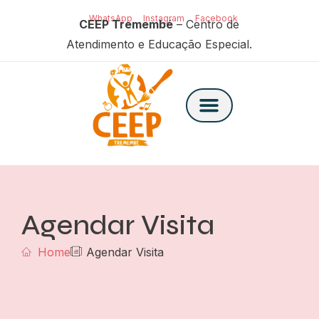
WhatsApp
Instagram
Facebook
CEEP Tremembé
– Centro de
Atendimento e Educação Especial.
Agendar Visita
Home
Agendar Visita