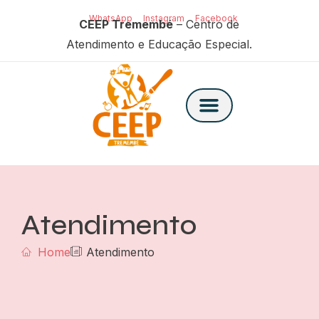
WhatsApp
Instagram
Facebook
CEEP Tremembé
– Centro de
Atendimento e Educação Especial.
Atendimento
Home
Atendimento