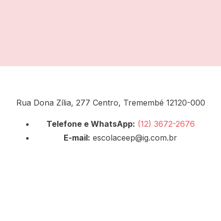
Rua Dona Zília, 277 Centro, Tremembé 12120-000
Telefone e WhatsApp:
(12) 3672-2676
E-mail:
escolaceep@ig.com.br