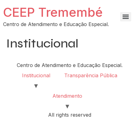
CEEP Tremembé
Centro de Atendimento e Educação Especial.
Institucional
Centro de Atendimento e Educação Especial.
Institucional
Transparência Pública
Atendimento
All rights reserved